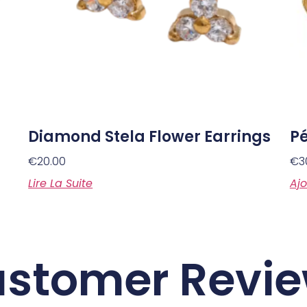
Diamond Stela Flower Earrings
Pé
€
20.00
€
3
Lire La Suite
Ajo
stomer Revi