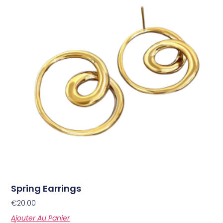
Spring Earrings
€
20.00
Ajouter Au Panier