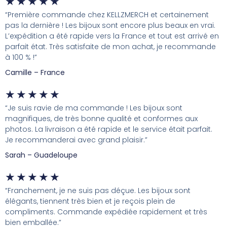
★
★
★
★
★
“Première commande chez KELLZMERCH et certainement
pas la dernière ! Les bijoux sont encore plus beaux en vrai.
L’expédition a été rapide vers la France et tout est arrivé en
parfait état. Très satisfaite de mon achat, je recommande
à 100 % !”
Camille – France
★
★
★
★
★
“Je suis ravie de ma commande ! Les bijoux sont
magnifiques, de très bonne qualité et conformes aux
photos. La livraison a été rapide et le service était parfait.
Je recommanderai avec grand plaisir.”
Sarah – Guadeloupe
★
★
★
★
★
“Franchement, je ne suis pas déçue. Les bijoux sont
élégants, tiennent très bien et je reçois plein de
compliments. Commande expédiée rapidement et très
bien emballée.”