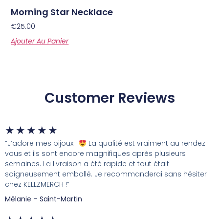
Morning Star Necklace
€
25.00
Ajouter Au Panier
Customer Reviews
★
★
★
★
★
“J’adore mes bijoux !
La qualité est vraiment au rendez-
vous et ils sont encore magnifiques après plusieurs
semaines. La livraison a été rapide et tout était
soigneusement emballé. Je recommanderai sans hésiter
chez KELLZMERCH !”
Mélanie – Saint-Martin