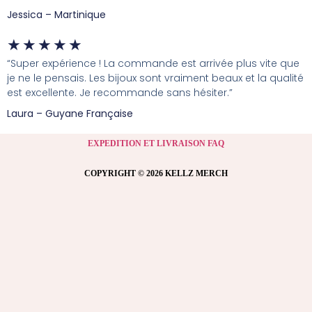
Jessica – Martinique
★
★
★
★
★
“Super expérience ! La commande est arrivée plus vite que
je ne le pensais. Les bijoux sont vraiment beaux et la qualité
est excellente. Je recommande sans hésiter.”
Laura – Guyane Française
EXPEDITION ET LIVRAISON FAQ
COPYRIGHT © 2026 KELLZ MERCH