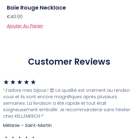
Baie Rouge Necklace
€
40.00
Ajouter Au Panier
Customer Reviews
★
★
★
★
★
“J’adore mes bijoux ! 😍 La qualité est vraiment au rendez-
vous et ils sont encore magnifiques après plusieurs
semaines. La livraison a été rapide et tout était
soigneusement emballé. Je recommanderai sans hésiter
chez KELLZMERCH !”
Mélanie – Saint-Martin