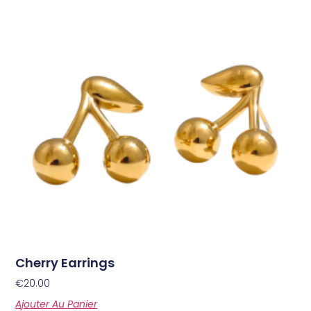
Cherry Earrings
€
20.00
Ajouter Au Panier