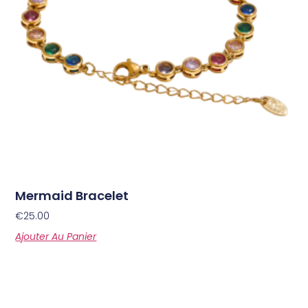
Mermaid Bracelet
€
25.00
Ajouter Au Panier