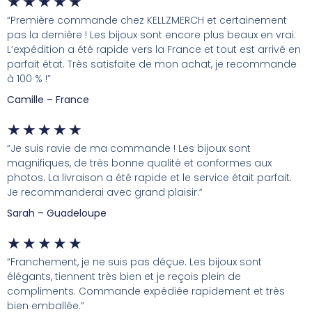
★
★
★
★
★
“Première commande chez KELLZMERCH et certainement
pas la dernière ! Les bijoux sont encore plus beaux en vrai.
L’expédition a été rapide vers la France et tout est arrivé en
parfait état. Très satisfaite de mon achat, je recommande
à 100 % !”
Camille – France
★
★
★
★
★
“Je suis ravie de ma commande ! Les bijoux sont
magnifiques, de très bonne qualité et conformes aux
photos. La livraison a été rapide et le service était parfait.
Je recommanderai avec grand plaisir.”
Sarah – Guadeloupe
★
★
★
★
★
“Franchement, je ne suis pas déçue. Les bijoux sont
élégants, tiennent très bien et je reçois plein de
compliments. Commande expédiée rapidement et très
bien emballée.”