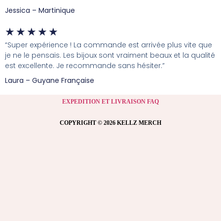
Jessica – Martinique
★
★
★
★
★
“Super expérience ! La commande est arrivée plus vite que
je ne le pensais. Les bijoux sont vraiment beaux et la qualité
est excellente. Je recommande sans hésiter.”
Laura – Guyane Française
EXPEDITION ET LIVRAISON FAQ
COPYRIGHT © 2026 KELLZ MERCH