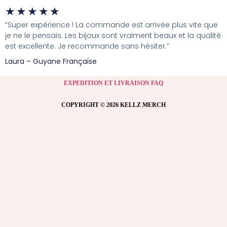
★
★
★
★
★
“Super expérience ! La commande est arrivée plus vite que
je ne le pensais. Les bijoux sont vraiment beaux et la qualité
est excellente. Je recommande sans hésiter.”
Laura – Guyane Française
EXPEDITION ET LIVRAISON FAQ
COPYRIGHT © 2026 KELLZ MERCH