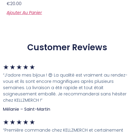
€
20.00
Ajouter Au Panier
Customer Reviews
★
★
★
★
★
“J’adore mes bijoux ! 😍 La qualité est vraiment au rendez-
vous et ils sont encore magnifiques après plusieurs
semaines. La livraison a été rapide et tout était
soigneusement emballé. Je recommanderai sans hésiter
chez KELLZMERCH !”
Mélanie – Saint-Martin
★
★
★
★
★
“Première commande chez KELLZMERCH et certainement