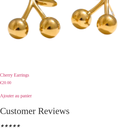
Cherry Earrings
€
20.00
Ajouter au panier
Customer Reviews
★
★
★
★
★