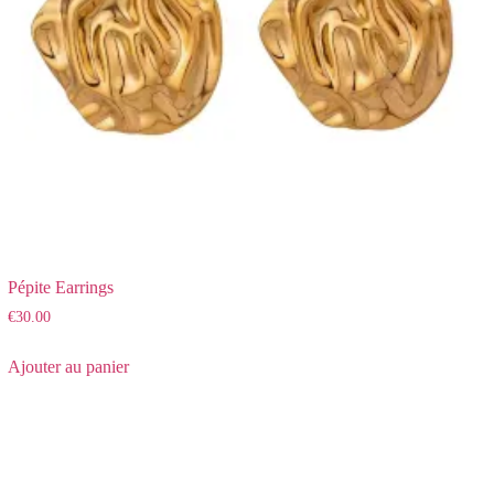
Pépite Earrings
€
30.00
Ajouter au panier