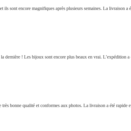
et ils sont encore magnifiques après plusieurs semaines. La livraison a 
ère ! Les bijoux sont encore plus beaux en vrai. L’expédition a été ra
rès bonne qualité et conformes aux photos. La livraison a été rapide et 