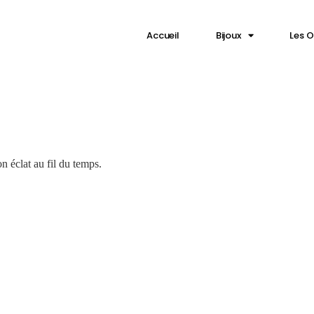
⁠Accueil
Bijoux
Les O
on éclat au fil du temps.