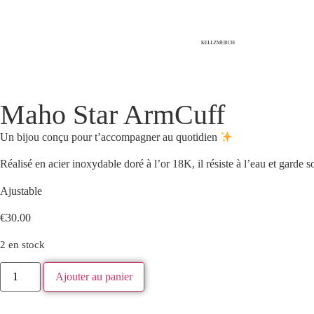
Maho Star ArmCuff
Un bijou conçu pour t’accompagner au quotidien
Réalisé en acier inoxydable doré à l’or 18K, il résiste à l’eau et garde s
Ajustable
€
30.00
2 en stock
Ajouter au panier