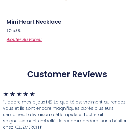
Mini Heart Necklace
€
25.00
Ajouter Au Panier
Customer Reviews
★
★
★
★
★
“J’adore mes bijoux ! 😍 La qualité est vraiment au rendez-
vous et ils sont encore magnifiques après plusieurs
semaines. La livraison a été rapide et tout était
soigneusement emballé. Je recommanderai sans hésiter
chez KELLZMERCH !”