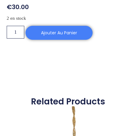
€
30.00
2 en stock
Ajouter Au Panier
Related Products