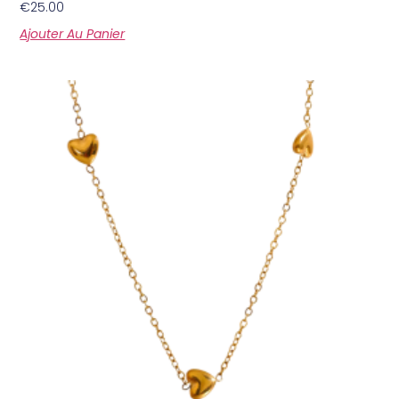
€
25.00
Ajouter Au Panier