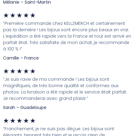
Mélanie – Saint-Martin
★
★
★
★
★
“Première commande chez KELLZMERCH et certainement
pas la dernière ! Les bijoux sont encore plus beaux en vrai.
L’expédition a été rapide vers la France et tout est arrivé en
parfait état. Très satisfaite de mon achat, je recommande
à 100 % !”
Camille – France
★
★
★
★
★
“Je suis ravie de ma commande ! Les bijoux sont
magnifiques, de très bonne qualité et conformes aux
photos. La livraison a été rapide et le service était parfait.
Je recommanderai avec grand plaisir.”
Sarah – Guadeloupe
★
★
★
★
★
“Franchement, je ne suis pas déçue. Les bijoux sont
élégants, tiennent très bien et je reçois plein de