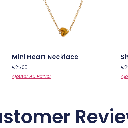
Mini Heart Necklace
Sh
€
25.00
€
2
Ajouter Au Panier
Ajo
stomer Revi