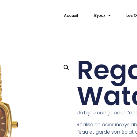
⁠Accueil
Bijoux
Les O
Rega
Wat
Un bijou conçu pour t’a
Réalisé en acier inoxydable
l’eau et garde son éclat a