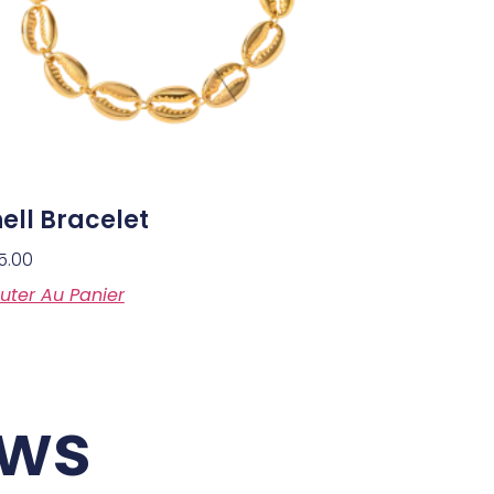
ell Bracelet
5.00
uter Au Panier
ews