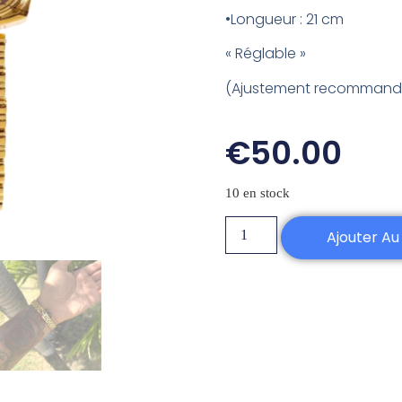
•Longueur : 21 cm
« Réglable »
(Ajustement recommandé 
€
50.00
10 en stock
Ajouter Au