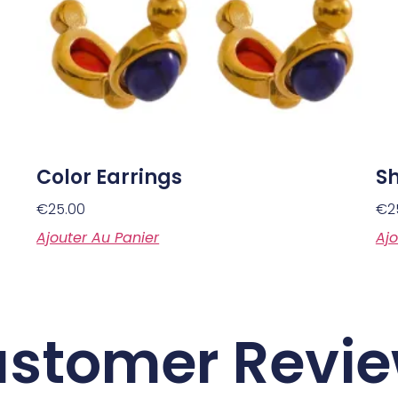
Color Earrings
Sh
€
25.00
€
2
Ajouter Au Panier
Ajo
stomer Revi