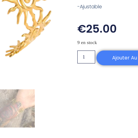
-Ajustable
€
25.00
9 en stock
Ajouter Au