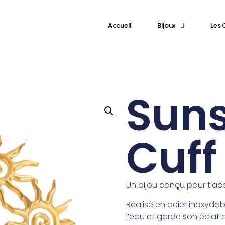
⁠Accueil
Bijoux
Les 
Sun
Cuff
Un bijou conçu pour t’a
Réalisé en acier inoxydable
l’eau et garde son éclat a