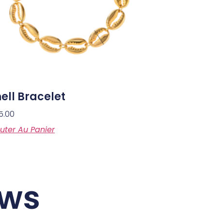
ell Bracelet
5.00
uter Au Panier
ews