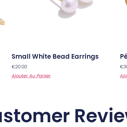
Small White Bead Earrings
Pé
€
20.00
€
3
Ajouter Au Panier
Ajo
stomer Revi