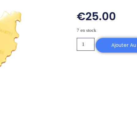
€
25.00
7 en stock
Ajouter Au