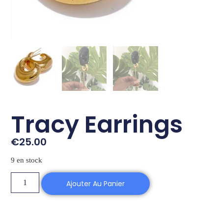
Tracy Earrings
€
25.00
9 en stock
Ajouter Au Panier