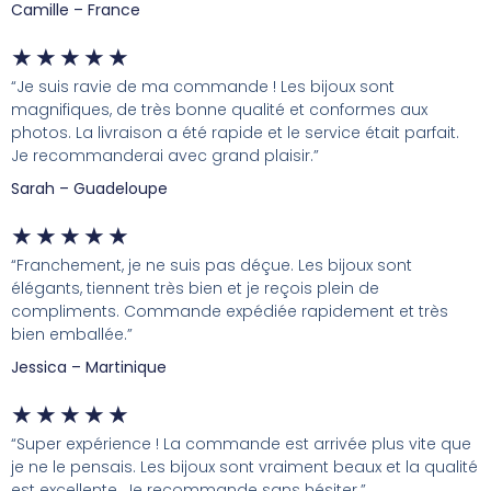
Camille – France
★
★
★
★
★
“Je suis ravie de ma commande ! Les bijoux sont
magnifiques, de très bonne qualité et conformes aux
photos. La livraison a été rapide et le service était parfait.
Je recommanderai avec grand plaisir.”
Sarah – Guadeloupe
★
★
★
★
★
“Franchement, je ne suis pas déçue. Les bijoux sont
élégants, tiennent très bien et je reçois plein de
compliments. Commande expédiée rapidement et très
bien emballée.”
Jessica – Martinique
★
★
★
★
★
“Super expérience ! La commande est arrivée plus vite que
je ne le pensais. Les bijoux sont vraiment beaux et la qualité
est excellente. Je recommande sans hésiter.”