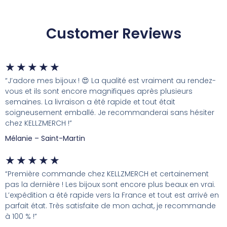
Customer Reviews
★
★
★
★
★
“J’adore mes bijoux ! 😍 La qualité est vraiment au rendez-
vous et ils sont encore magnifiques après plusieurs
semaines. La livraison a été rapide et tout était
soigneusement emballé. Je recommanderai sans hésiter
chez KELLZMERCH !”
Mélanie – Saint-Martin
★
★
★
★
★
“Première commande chez KELLZMERCH et certainement
pas la dernière ! Les bijoux sont encore plus beaux en vrai.
L’expédition a été rapide vers la France et tout est arrivé en
parfait état. Très satisfaite de mon achat, je recommande
à 100 % !”