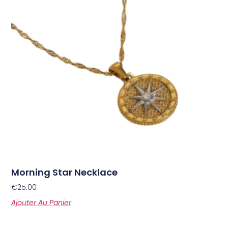
Morning Star Necklace
€
25.00
Ajouter Au Panier