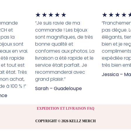
★
★
★
★
★
★
★
★
★
ommande
“Je suis ravie de ma
“Franchement
RCH et
commande ! Les bijoux
pas déçue. L
 pas la
sont magnifiques, de très
élégants, tie
 bijoux sont
bonne qualité et
bien et je re
eaux en vrai.
conformes aux photos. La
compliment
 été rapide
livraison a été rapide et le
expédiée ra
 et tout est
service était parfait. Je
très bien emb
it état. Très
recommanderai avec
Jessica – Ma
 mon achat,
grand plaisir.”
 à 100 % !”
Sarah – Guadeloupe
ance
EXPEDITION ET LIVRAISON FAQ
COPYRIGHT © 2026 KELLZ MERCH