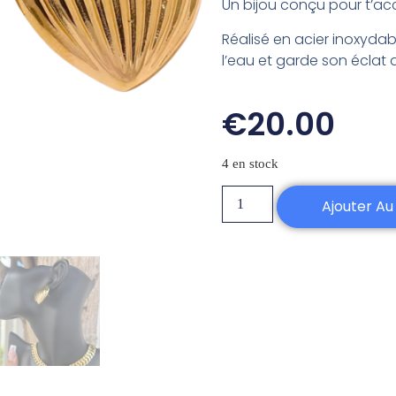
Un bijou conçu pour t’a
Réalisé en acier inoxydable
l’eau et garde son éclat a
€
20.00
4 en stock
Ajouter Au