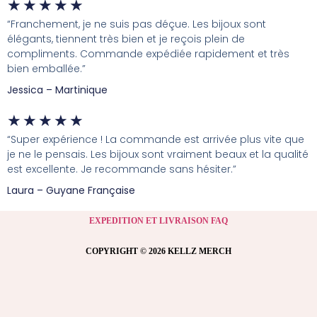
★
★
★
★
★
“Franchement, je ne suis pas déçue. Les bijoux sont
élégants, tiennent très bien et je reçois plein de
compliments. Commande expédiée rapidement et très
bien emballée.”
Jessica – Martinique
★
★
★
★
★
“Super expérience ! La commande est arrivée plus vite que
je ne le pensais. Les bijoux sont vraiment beaux et la qualité
est excellente. Je recommande sans hésiter.”
Laura – Guyane Française
EXPEDITION ET LIVRAISON FAQ
COPYRIGHT © 2026 KELLZ MERCH