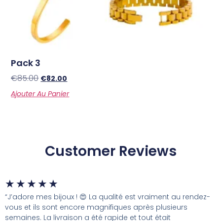
Pack 3
€
85.00
€
82.00
Ajouter Au Panier
Customer Reviews
★
★
★
★
★
“J’adore mes bijoux ! 😍 La qualité est vraiment au rendez-
vous et ils sont encore magnifiques après plusieurs
semaines. La livraison a été rapide et tout était