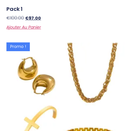
Pack 1
€
100.00
€
97.00
Ajouter Au Panier
Promo !