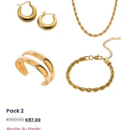
Pack 2
€
100.00
€
97.00
Ajouter Au Panier