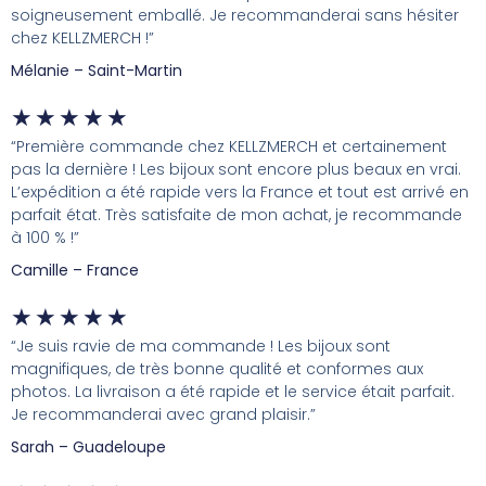
soigneusement emballé. Je recommanderai sans hésiter
chez KELLZMERCH !”
Mélanie – Saint-Martin
★
★
★
★
★
“Première commande chez KELLZMERCH et certainement
pas la dernière ! Les bijoux sont encore plus beaux en vrai.
L’expédition a été rapide vers la France et tout est arrivé en
parfait état. Très satisfaite de mon achat, je recommande
à 100 % !”
Camille – France
★
★
★
★
★
“Je suis ravie de ma commande ! Les bijoux sont
magnifiques, de très bonne qualité et conformes aux
photos. La livraison a été rapide et le service était parfait.
Je recommanderai avec grand plaisir.”
Sarah – Guadeloupe