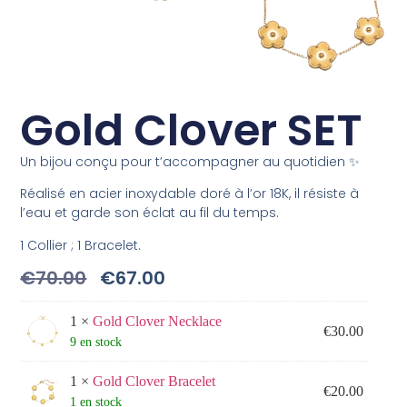
Gold Clover SET
Un bijou conçu pour t’accompagner au quotidien ✨
Réalisé en acier inoxydable doré à l’or 18K, il résiste à
l’eau et garde son éclat au fil du temps.
1 Collier ; 1 Bracelet.
€
70.00
€
67.00
1 ×
Gold Clover Necklace
€
30.00
9 en stock
1 ×
Gold Clover Bracelet
€
20.00
1 en stock