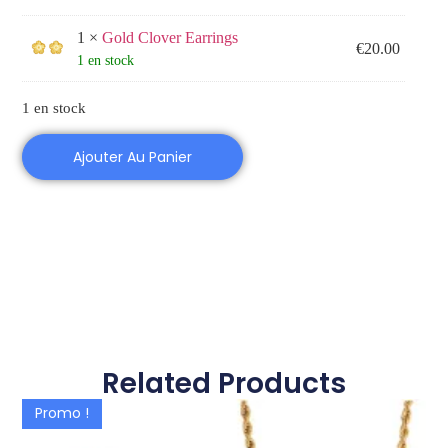
1 ×
Gold Clover Earrings
€
20.00
1 en stock
1 en stock
Ajouter Au Panier
Related Products
Promo !