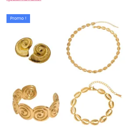
Promo !